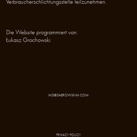
Verbraucherschlichtungsstelle teilzunehmen.
Die Website programmiert von:
Łukasz Grochowski
MD@DABROWSKIM.COM
PRIVACY POLICY