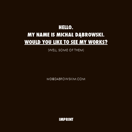
HELLO.
MY NAME IS MICHAŁ DĄBROWSKI.
WOULD YOU LIKE TO SEE MY WORKS?
(WELL, SOME OF THEM)
MD@DABROWSKIM.COM
IMPRINT